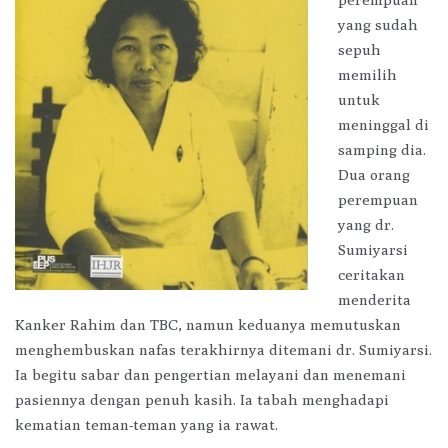
yang sudah
sepuh
memilih
untuk
meninggal di
samping dia.
Dua orang
perempuan
yang dr.
Sumiyarsi
ceritakan
menderita
Kanker Rahim dan TBC, namun keduanya memutuskan
menghembuskan nafas terakhirnya ditemani dr. Sumiyarsi.
Ia begitu sabar dan pengertian melayani dan menemani
pasiennya dengan penuh kasih. Ia tabah menghadapi
kematian teman-teman yang ia rawat.