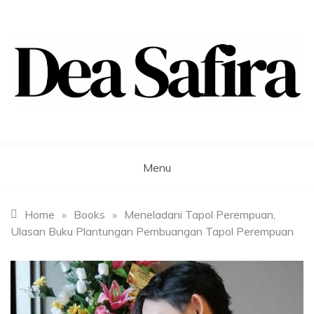
Skip
to
content
Dea Safira
Menu
Home
»
Books
»
Meneladani Tapol Perempuan,
Ulasan Buku Plantungan Pembuangan Tapol Perempuan