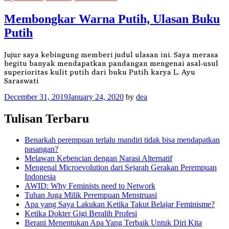
Membongkar Warna Putih, Ulasan Buku
Putih
Jujur saya kebingung memberi judul ulasan ini. Saya merasa
begitu banyak mendapatkan pandangan mengenai asal-usul
superioritas kulit putih dari buku Putih karya L. Ayu
Saraswati
December 31, 2019
January 24, 2020
by
dea
Tulisan Terbaru
Benarkah perempuan terlalu mandiri tidak bisa mendapatkan
pasangan?
Melawan Kebencian dengan Narasi Alternatif
Mengenal Microevolution dari Sejarah Gerakan Perempuan
Indonesia
AWID: Why Feminists need to Network
Tuhan Juga Milik Perempuan Menstruasi
Apa yang Saya Lakukan Ketika Takut Belajar Feminisme?
Ketika Dokter Gigi Beralih Profesi
Berani Menentukan Apa Yang Terbaik Untuk Diri Kita