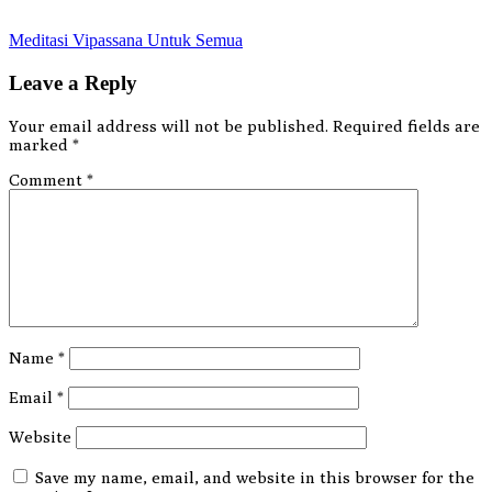
Post
Meditasi Vipassana Untuk Semua
navigation
Leave a Reply
Your email address will not be published.
Required fields are
marked
*
Comment
*
Name
*
Email
*
Website
Save my name, email, and website in this browser for the