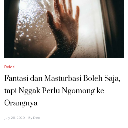
Relasi
Fantasi dan Masturbasi Boleh Saja,
tapi Nggak Perlu Ngomong ke
Orangnya
July 28, 2020
By
Dea