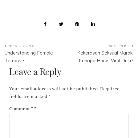
Post
Understanding Female
Kekerasan Seksual Marak,
navigation
Terrorists
Kenapa Harus Viral Dulu?
Leave a Reply
Your email address will not be published.
Required
fields are marked
*
Comment
*