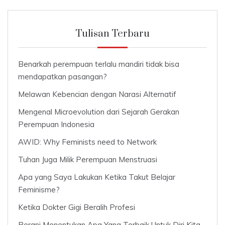
Tulisan Terbaru
Benarkah perempuan terlalu mandiri tidak bisa
mendapatkan pasangan?
Melawan Kebencian dengan Narasi Alternatif
Mengenal Microevolution dari Sejarah Gerakan
Perempuan Indonesia
AWID: Why Feminists need to Network
Tuhan Juga Milik Perempuan Menstruasi
Apa yang Saya Lakukan Ketika Takut Belajar
Feminisme?
Ketika Dokter Gigi Beralih Profesi
Berani Menentukan Apa Yang Terbaik Untuk Diri Kita