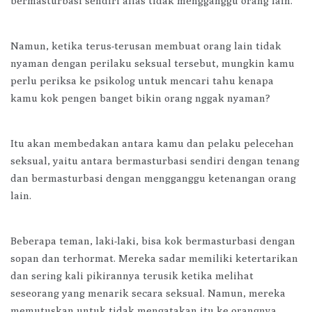
bermasturbasi sendiri alias tidak mengganggu orang lain.
Namun, ketika terus-terusan membuat orang lain tidak
nyaman dengan perilaku seksual tersebut, mungkin kamu
perlu periksa ke psikolog untuk mencari tahu kenapa
kamu kok pengen banget bikin orang nggak nyaman?
Itu akan membedakan antara kamu dan pelaku pelecehan
seksual, yaitu antara bermasturbasi sendiri dengan tenang
dan bermasturbasi dengan mengganggu ketenangan orang
lain.
Beberapa teman, laki-laki, bisa kok bermasturbasi dengan
sopan dan terhormat. Mereka sadar memiliki ketertarikan
dan sering kali pikirannya terusik ketika melihat
seseorang yang menarik secara seksual. Namun, mereka
memutuskan untuk tidak mengatakan itu ke orangnya,