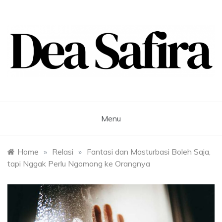
Skip
to
content
Dea Safira
Menu
Home
»
Relasi
»
Fantasi dan Masturbasi Boleh Saja,
tapi Nggak Perlu Ngomong ke Orangnya