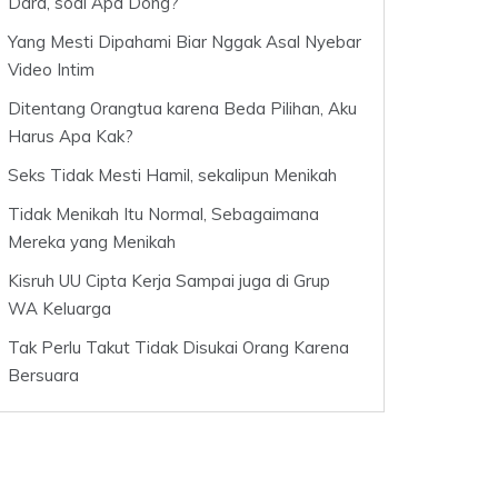
Dara, soal Apa Dong?
Yang Mesti Dipahami Biar Nggak Asal Nyebar
Video Intim
Ditentang Orangtua karena Beda Pilihan, Aku
Harus Apa Kak?
Seks Tidak Mesti Hamil, sekalipun Menikah
Tidak Menikah Itu Normal, Sebagaimana
Mereka yang Menikah
Kisruh UU Cipta Kerja Sampai juga di Grup
WA Keluarga
Tak Perlu Takut Tidak Disukai Orang Karena
Bersuara