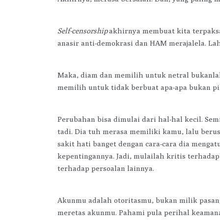
Self-censorship
akhirnya membuat kita terpaksa
anasir anti-demokrasi dan HAM merajalela. Lah
Maka, diam dan memilih untuk netral bukanlah
memilih untuk tidak berbuat apa-apa bukan pi
Perubahan bisa dimulai dari hal-hal kecil. Se
tadi. Dia tuh merasa memiliki kamu, lalu beru
sakit hati banget dengan cara-cara dia menga
kepentingannya. Jadi, mulailah kritis terhada
terhadap persoalan lainnya.
Akunmu adalah otoritasmu, bukan milik pasang
meretas akunmu. Pahami pula perihal keamanan