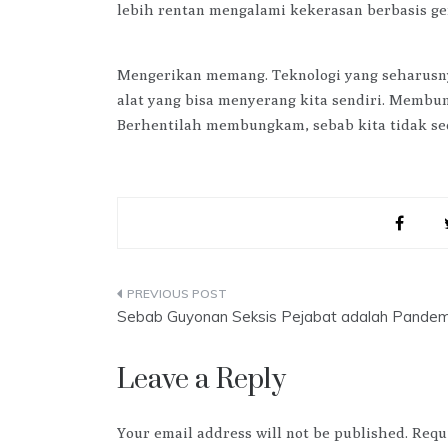
lebih rentan mengalami kekerasan berbasis g
Mengerikan memang. Teknologi yang seharusnya
alat yang bisa menyerang kita sendiri. Memb
Berhentilah membungkam, sebab kita tidak s
Post
Sebab Guyonan Seksis Pejabat adalah Pandem
navigation
Leave a Reply
Your email address will not be published.
Requ