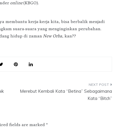
ender
online
(KBGO).
 membantu kerja-kerja kita, bisa berbalik menjadi
ungkam suara-suara yang menginginkan perubahan.
edang hidup di zaman
New Orba
, kan??
ik
Merebut Kembali Kata “Betina” Sebagaimana
Kata “Bitch”
ired fields are marked
*