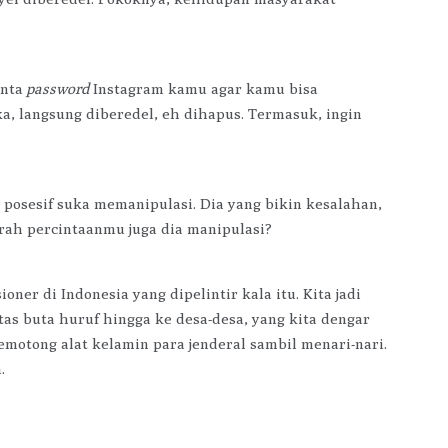
inta
password
Instagram kamu agar kamu bisa
a, langsung diberedel, eh dihapus. Termasuk, ingin
g posesif suka memanipulasi. Dia yang bikin kesalahan,
arah percintaanmu juga dia manipulasi?
ner di Indonesia yang dipelintir kala itu. Kita jadi
s buta huruf hingga ke desa-desa, yang kita dengar
otong alat kelamin para jenderal sambil menari-nari.
.