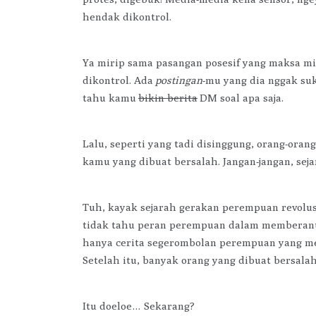
hendak dikontrol.
Ya mirip sama pasangan posesif yang maksa m
dikontrol. Ada
postingan
-mu yang dia nggak suk
tahu kamu
bikin berita
DM soal apa saja.
Lalu, seperti yang tadi disinggung, orang-oran
kamu yang dibuat bersalah. Jangan-jangan, sej
Tuh, kayak sejarah gerakan perempuan revolusio
tidak tahu peran perempuan dalam memberanta
hanya cerita segerombolan perempuan yang mem
Setelah itu, banyak orang yang dibuat bersalah
Itu doeloe… Sekarang?