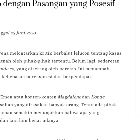
p dengan Pasangan yang Posesif
ggal 23 Juni 2020.
na melontarkan kritik berbalut lelucon tentang kasus
tnah oleh pihak-pihak tertentu. Belum lagi, sederetan
nde.co
, yang diserang oleh peretas. Ini menambah
 kebebasan berekspresi dan berpendapat.
ng Emon atau konten-konten
Magdalene
dan
Konde
,
ahan yang dirasakan banyak orang. Tentu ada pihak-
kaman semakin menunjukkan bahwa apa yang
 dan lain-lain benar adanya.