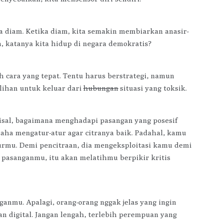
 diam. Ketika diam, kita semakin membiarkan anasir-
, katanya kita hidup di negara demokratis?
 cara yang tepat. Tentu harus berstrategi, namun
lihan untuk keluar dari
hubungan
situasi yang toksik.
misal, bagaimana menghadapi pasangan yang posesif
saha mengatur-atur agar citranya baik. Padahal, kamu
turmu. Demi pencitraan, dia mengeksploitasi kamu demi
p pasanganmu, itu akan melatihmu berpikir kritis
anmu. Apalagi, orang-orang nggak jelas yang ingin
 digital. Jangan lengah, terlebih perempuan yang