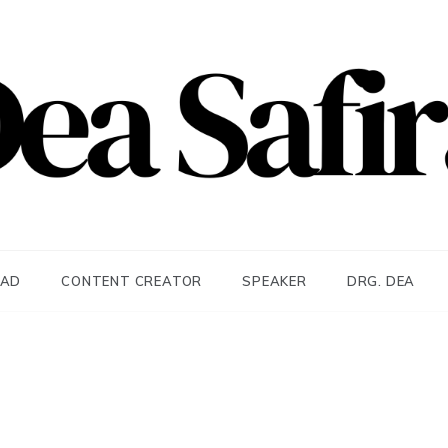
afira
EAD
CONTENT CREATOR
SPEAKER
DRG. DEA