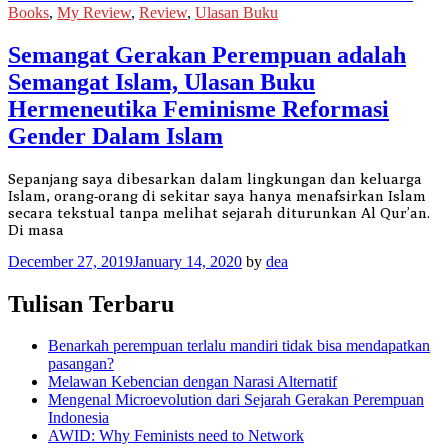
Books
,
My Review
,
Review
,
Ulasan Buku
Semangat Gerakan Perempuan adalah
Semangat Islam, Ulasan Buku
Hermeneutika Feminisme Reformasi
Gender Dalam Islam
Sepanjang saya dibesarkan dalam lingkungan dan keluarga
Islam, orang-orang di sekitar saya hanya menafsirkan Islam
secara tekstual tanpa melihat sejarah diturunkan Al Qur’an.
Di masa
December 27, 2019
January 14, 2020
by
dea
Tulisan Terbaru
Benarkah perempuan terlalu mandiri tidak bisa mendapatkan
pasangan?
Melawan Kebencian dengan Narasi Alternatif
Mengenal Microevolution dari Sejarah Gerakan Perempuan
Indonesia
AWID: Why Feminists need to Network