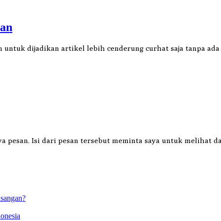
han
an untuk dijadikan artikel lebih cenderung curhat saja tanpa 
pesan. Isi dari pesan tersebut meminta saya untuk melihat da
asangan?
onesia