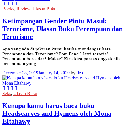
Books
,
Review
,
Ulasan Buku
Ketimpangan Gender Pintu Masuk
Terorisme, Ulasan Buku Perempuan dan
Terorisme
Apa yang ada di pikiran kamu ketika mendengar kata
Perempuan dan Terorisme? Bom Panci? Istri teroris?
Perempuan bercadar? Makar? Kira-kira pantas enggak sih
perempuan yang
December 28, 2019
January 14, 2020
by
dea
Seks
,
Ulasan Buku
Kenapa kamu harus baca buku
Headscarves and Hymens oleh Mona
Eltahawy